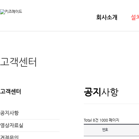
회사소개
설
고객센터
공지
사항
고객센터
공지사항
Total 8건
1000 페이지
영상자료실
번호
견적문의