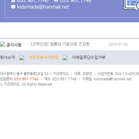
[근하신년] 청룡의 기운으로 건강한 …
2024-01-02
공지사항
회사소개
개인정보처리방침
이메일무단수집거부
대구광역시 동구 율하동로26길 52-1 키즈메이드
|
대표. 오창민
|
사업자번호. 504-15-4063
상담문의.
053-961-7746
|
팩스. 053-961-7748
|
이메일. kidsmade@hanmail.net
ⓒ 키즈메이드. All Rights Reserved.
[로그아웃]
[로그인]